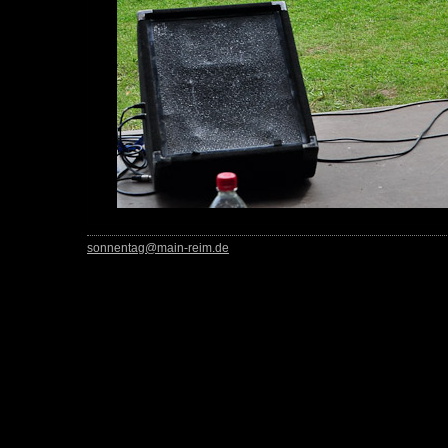
sonnentag@main-reim.de